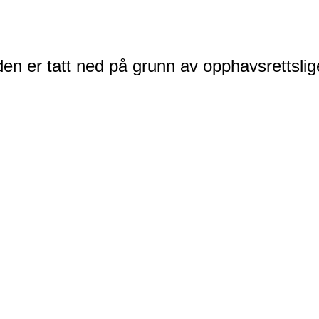
en er tatt ned på grunn av opphavsrettslig